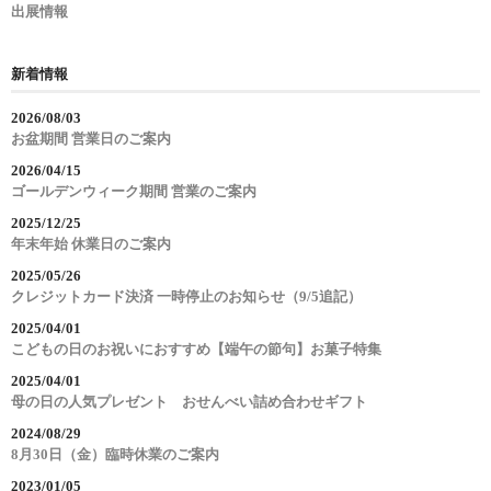
出展情報
新着情報
2026/08/03
お盆期間 営業日のご案内
2026/04/15
ゴールデンウィーク期間 営業のご案内
2025/12/25
年末年始 休業日のご案内
2025/05/26
クレジットカード決済 一時停止のお知らせ（9/5追記）
2025/04/01
こどもの日のお祝いにおすすめ【端午の節句】お菓子特集
2025/04/01
母の日の人気プレゼント おせんべい詰め合わせギフト
2024/08/29
8月30日（金）臨時休業のご案内
2023/01/05