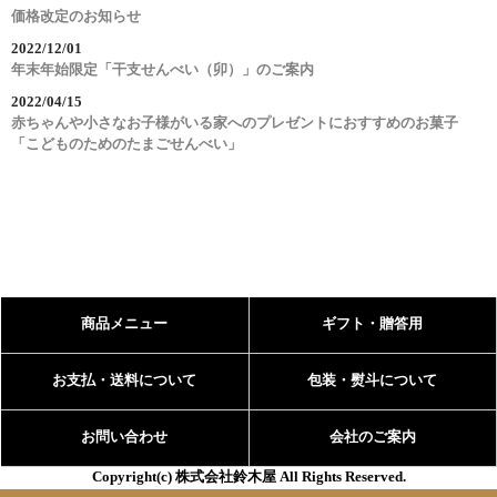
価格改定のお知らせ
2022/12/01
年末年始限定「干支せんべい（卯）」のご案内
2022/04/15
赤ちゃんや小さなお子様がいる家へのプレゼントにおすすめのお菓子
「こどものためのたまごせんべい」
商品メニュー
ギフト・贈答用
お支払・送料について
包装・熨斗について
お問い合わせ
会社のご案内
Copyright(c) 株式会社鈴木屋 All Rights Reserved.