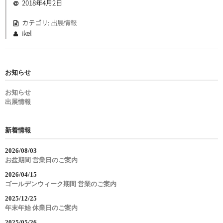
2018年4月2日
カテゴリ:
出展情報
ikel
お知らせ
お知らせ
出展情報
新着情報
2026/08/03
お盆期間 営業日のご案内
2026/04/15
ゴールデンウィーク期間 営業のご案内
2025/12/25
年末年始 休業日のご案内
2025/05/26