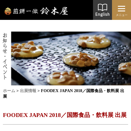
ホーム
>
出展情報
>
FOODEX JAPAN 2018／国際食品・飲料展 出
展
FOODEX JAPAN 2018／国際食品・飲料展 出展