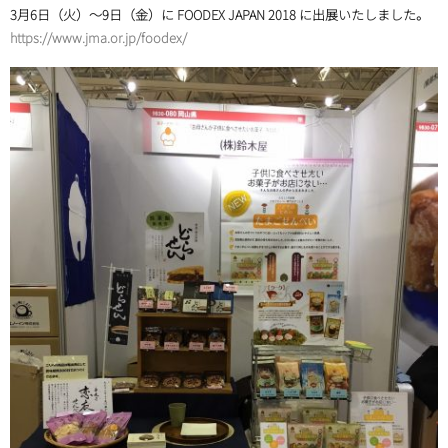
3月6日（火）～9日（金）に FOODEX JAPAN 2018 に出展いたしました。
https://www.jma.or.jp/foodex/