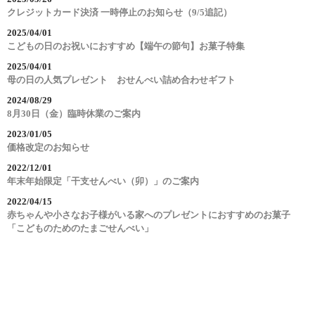
クレジットカード決済 一時停止のお知らせ（9/5追記）
2025/04/01
こどもの日のお祝いにおすすめ【端午の節句】お菓子特集
2025/04/01
母の日の人気プレゼント おせんべい詰め合わせギフト
2024/08/29
8月30日（金）臨時休業のご案内
2023/01/05
価格改定のお知らせ
2022/12/01
年末年始限定「干支せんべい（卯）」のご案内
2022/04/15
赤ちゃんや小さなお子様がいる家へのプレゼントにおすすめのお菓子
「こどものためのたまごせんべい」